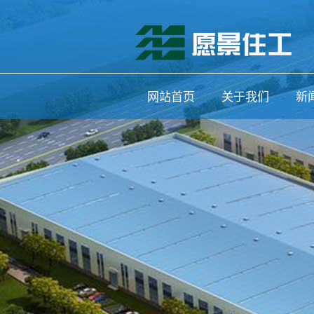
网站首页
关于我们
新
公司简介
公
联系我们
行
媒
信