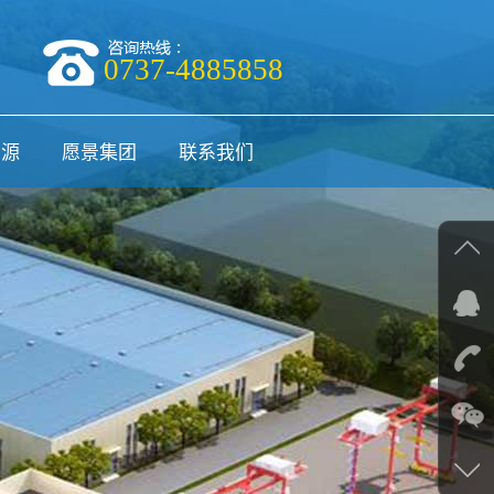
0737-4885858
资源
愿景集团
联系我们