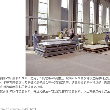
料为石膏和护面纸，适用于作内墙板和吊顶板。玻璃纤维增强水泥板主要原料是低
外，还可用于装饰以及制做和房子结合在一起的家具等。这三种板的同一特点是：选用
种轻质和功用优越的新式墙体材料。
材料均为非金属材料，并且又是三种较易得到的非金属材料。以上就是这关于这三
nyjzg.com/news/436.html