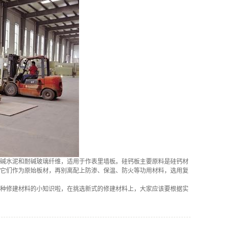
碱水泥和耐碱玻璃纤维，适用于作表里墙板。硅钙板主要原料是硅钙材
它们作为原始板材，再别离配上防渗、保温、防火等功用材料，选用复
种修建材料的小知识啦，在挑选新式的修建材料上，大家应该要根据实