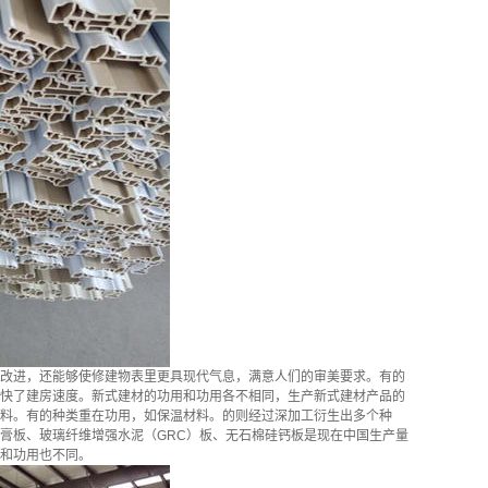
改进，还能够使修建物表里更具现代气息，满意人们的审美要求。有的
快了建房速度。新式建材的功用和功用各不相同，生产新式建材产品的
料。有的种类重在功用，如保温材料。的则经过深加工衍生出多个种
膏板、玻璃纤维增强水泥（GRC）板、无石棉硅钙板是现在中国生产量
和功用也不同。