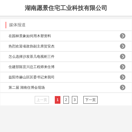
湖南愿景住宅工业科技有限公司
媒体报道
在园林景象如何用木塑资料
热烈欢迎省政协副主席贺安杰
怎么选择沙发茶几电视柜三件
住建部陈宜川总工程师来住博
益阳市赫山区区委书记来我司
第二届 湖南住博会现场
上一页
1
2
3
下一页