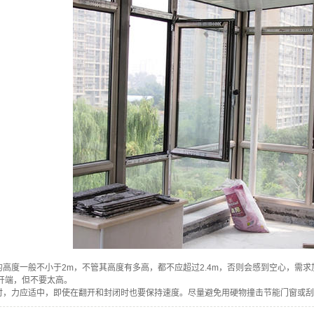
度一般不小于2m，不管其高度有多高，都不应超过2.4m，否则会感到空心，需求
m开端，但不要太高。
力应适中，即使在翻开和封闭时也要保持速度。尽量避免用硬物撞击节能门窗或刮