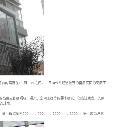
台的高度在1.0到1.8m之间，并且向公共通道敞开的窗扇底面的高度不
窗户的高度应依据照明，通风，空间图画等的要求确认，但应注意窗户的刚
户的规模。
宽度为600mm，900mm，1200mm，1500mm等。应当注意