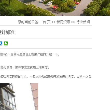
您的当前位置：
首 页
>>
新闻资讯
>>
行业新闻
设计标准
准吗?下面
湖南愿景住工
就来详细的介绍一下。
引进了现代家具，现在更常常运用上限尺度。
难以清洁的物品污染，不要运用强酸或强碱溶液进行清洁，否则不仅会