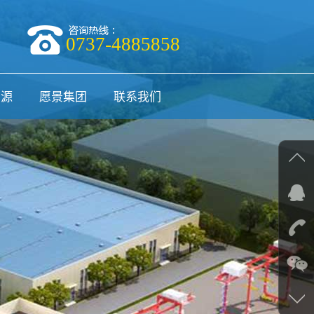
0737-4885858
资源
愿景集团
联系我们