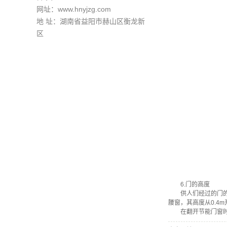
网址：www.hnyjzg.com
地 址：湖南省益阳市赫山区衡龙新
区
6.门的高度
供人们经过的门的高
腰窗，其高度从0.4
在翻开节能门窗时，