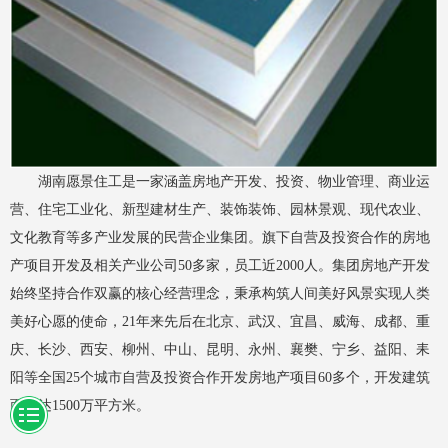
湖南愿景住工
是一家涵盖房地产开发、投资、物业管理、商业运
营、住宅工业化、新型建材生产、装饰装饰、园林景观、现代农业、
文化教育等多产业发展的民营企业集团。旗下自营及投资合作的房地
产项目开发及相关产业公司50多家，员工近2000人。集团房地产开发
始终坚持合作双赢的核心经营理念，秉承构筑人间美好风景实现人类
美好心愿的使命，21年来先后在北京、武汉、宜昌、威海、成都、重
庆、长沙、西安、柳州、中山、昆明、永州、襄樊、宁乡、益阳、耒
阳等全国25个城市自营及投资合作开发房地产项目60多个，开发建筑
面积达1500万平方米。